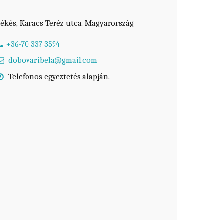
ékés, Karacs Teréz utca, Magyarország
+36-70 337 3594
dobovaribela@gmail.com
Telefonos egyeztetés alapján.