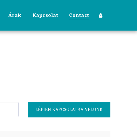
Árak
Kapcsolat
Contact
LÉPJEN KAPCSOLATBA VELÜNK