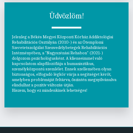
Üdvözlöm!
Jelenleg a Békés Megyei Központi Kórház Addiktológiai 
Rehabilitációs Osztályán (2010-) és az Ótemplomi 
Szeretetszolgálat Szenvedélybetegek Rehabilitációs 
Intézményében, a "Nagyszénási Rehabon" (2021-) 
dolgozom pszichológusként. A klienseimmel való 
kapcsolatom alapfilozófiája a humanisztikus, 
személyközpontú szemlélet. Ennek szellemében olyan 
biztonságos, elfogadó légkör várja a segítséget kérőt, 
amelyben problémáját feltárva, őszintén megnyilvánulva 
elindulhat a pozitív változás útján.
Hiszem, hogy ez mindenkinek lehetséges!