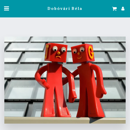
Dobóvári Béla